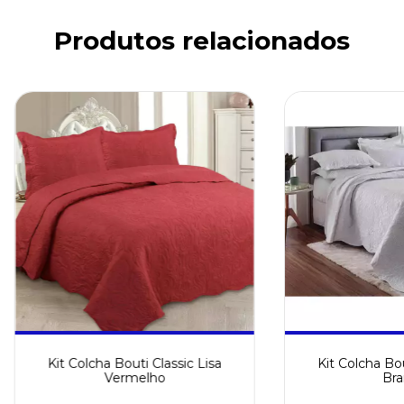
Produtos relacionados
Kit Colcha Bouti Classic Lisa
Kit Colcha Bou
Vermelho
Bra