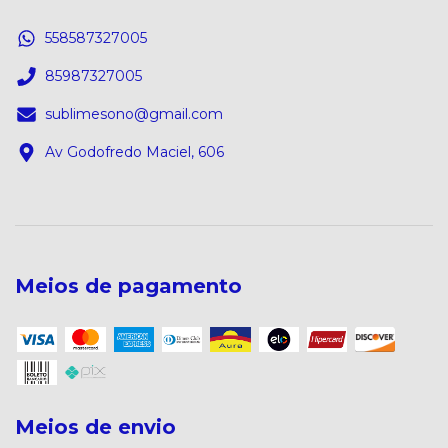
558587327005
85987327005
sublimesono@gmail.com
Av Godofredo Maciel, 606
Meios de pagamento
Meios de envio