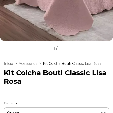
1
/
1
Início
>
Acessórios
>
Kit Colcha Bouti Classic Lisa Rosa
Kit Colcha Bouti Classic Lisa
Rosa
Tamanho