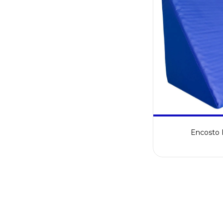
Encosto H