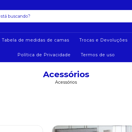
a Tabela de medidas de camas
Trocas e Devoluções
Política de Privacidade
Termos de uso
Acessórios
Acessórios