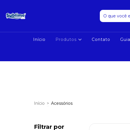
Início
Produtos
Contato
Gui
Início
>
Acessórios
Filtrar por