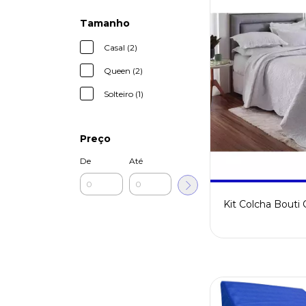
Tamanho
Casal (2)
Queen (2)
Solteiro (1)
Preço
De
Até
Kit Colcha Bouti 