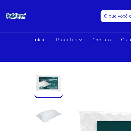
Início
Produtos
Contato
Gui