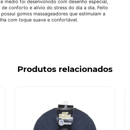
te médio foi desenvolvido com desenho especial,
e conforto e alívio do stress do dia a dia.
Feito
 possui gomos massageadores que estimulam a
lha com toque suave e confortável.
Produtos relacionados