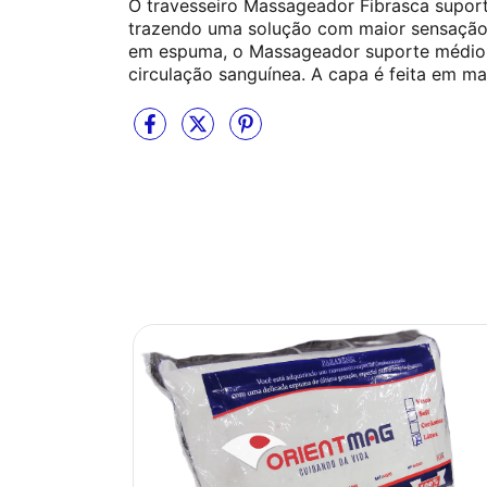
O travesseiro Massageador Fibrasca supor
trazendo uma solução com maior sensação d
em espuma, o Massageador suporte médio
circulação sanguínea.
A capa é feita em ma