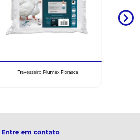
Travesseiro Plumax Fibrasca
Tra
Entre em contato