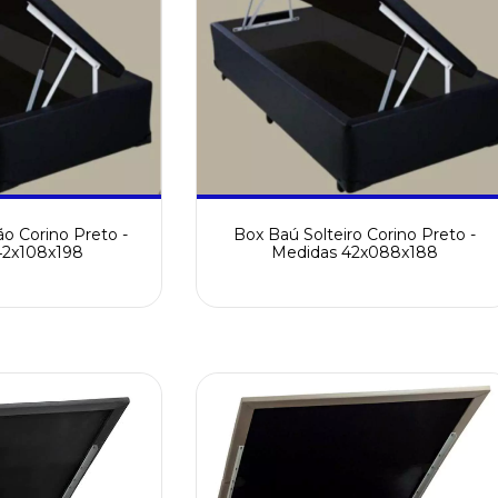
ão Corino Preto -
Box Baú Solteiro Corino Preto -
42x108x198
Medidas 42x088x188