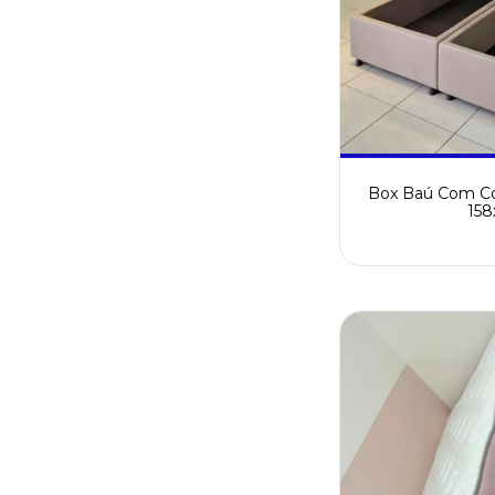
Box Baú Com Co
158