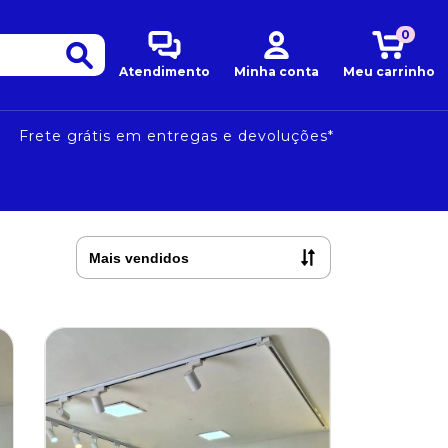
0
Atendimento
Minha conta
Meu carrinho
Frete grátis em entregas e devoluções*