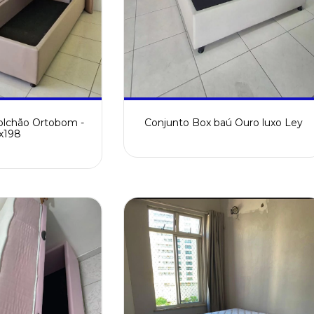
lchão Ortobom -
Conjunto Box baú Ouro luxo Ley
x198