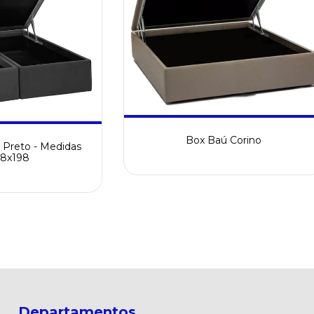
Box Baú Corino
Preto - Medidas
58x198
Departamentos