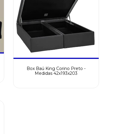
Box Baú King Corino Preto -
Medidas 42x193x203