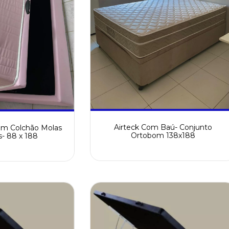
Airteck Com Baú- Conjunto
om Colchão Molas
Ortobom 138x188
- 88 x 188