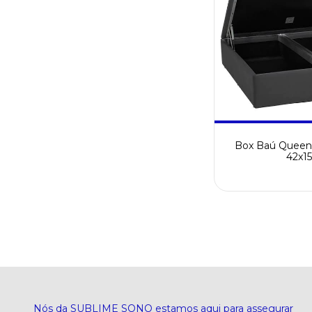
Box Baú Queen 
42x1
Nós da SUBLIME SONO estamos aqui para assegurar