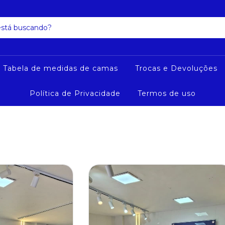
a Tabela de medidas de camas
Trocas e Devoluções
Política de Privacidade
Termos de uso