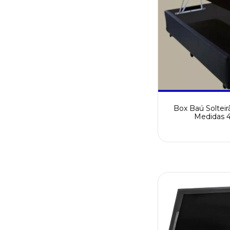
Box Baú Solteir
Medidas 