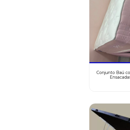
Conjunto Baú c
Ensacadas